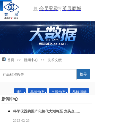
会员登录
英展商城
首页
>>
新闻中心
>>
技术文献
搜寻
通知
品牌动态
市场动态
品牌活动
新闻中心
科学仪器的国产化替代大潮将至 龙头企......
2023-02-23