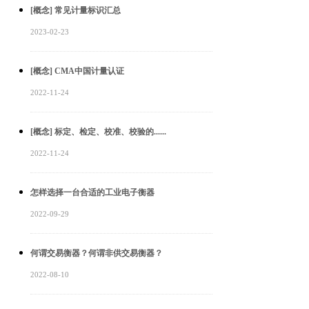
[概念] 常见计量标识汇总
2023-02-23
[概念] CMA中国计量认证
2022-11-24
[概念] 标定、检定、校准、校验的......
2022-11-24
怎样选择一台合适的工业电子衡器
2022-09-29
何谓交易衡器？何谓非供交易衡器？
2022-08-10